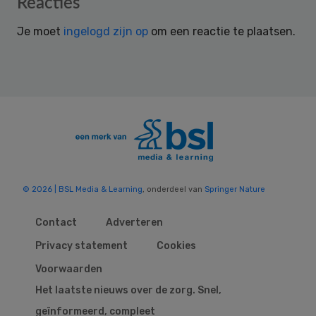
Reader
Reacties
Interactions
Je moet
ingelogd zijn op
om een reactie te plaatsen.
© 2026 | BSL Media & Learning
, onderdeel van
Springer Nature
Contact
Adverteren
Privacy statement
Cookies
Voorwaarden
Het laatste nieuws over de zorg. Snel,
geïnformeerd, compleet