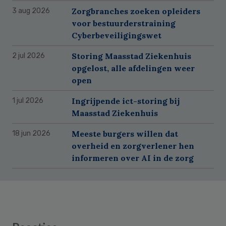
Zorgbranches zoeken opleiders
3 aug 2026
voor bestuurderstraining
Cyberbeveiligingswet
Storing Maasstad Ziekenhuis
2 jul 2026
opgelost, alle afdelingen weer
open
Ingrijpende ict-storing bij
1 jul 2026
Maasstad Ziekenhuis
Meeste burgers willen dat
18 jun 2026
overheid en zorgverlener hen
informeren over AI in de zorg