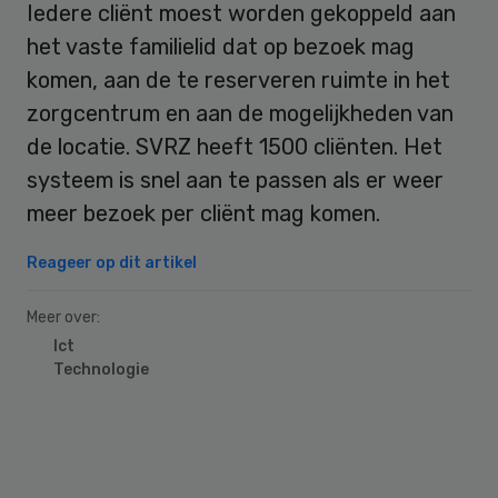
Iedere cliënt moest worden gekoppeld aan
het vaste familielid dat op bezoek mag
komen, aan de te reserveren ruimte in het
zorgcentrum en aan de mogelijkheden van
de locatie. SVRZ heeft 1500 cliënten. Het
systeem is snel aan te passen als er weer
meer bezoek per cliënt mag komen.
Reageer op dit artikel
Meer over:
Ict
Technologie
Primary
Sidebar