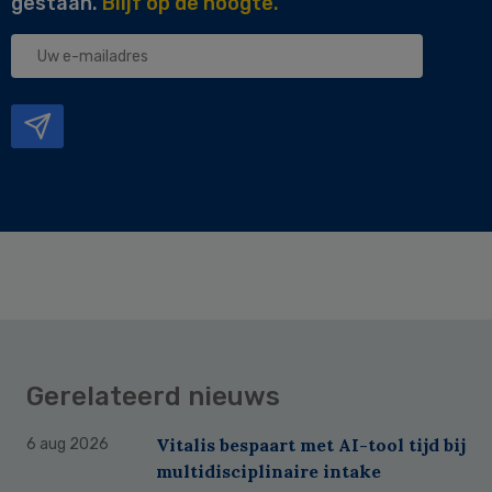
gestaan.
Blijf op de hoogte.
Uw
e-
mailadres
Gerelateerd nieuws
Vitalis bespaart met AI-tool tijd bij
6 aug 2026
multidisciplinaire intake