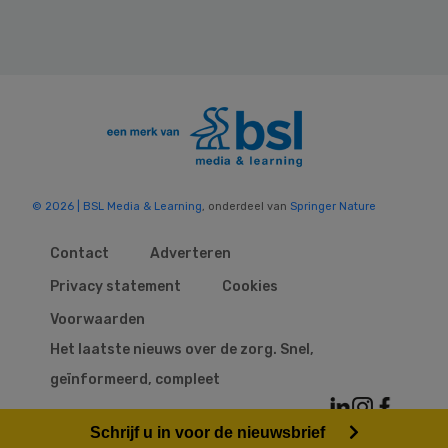
© 2026 | BSL Media & Learning
, onderdeel van
Springer Nature
Contact
Adverteren
Privacy statement
Cookies
Voorwaarden
Het laatste nieuws over de zorg. Snel,
geïnformeerd, compleet
Schrijf u in voor de nieuwsbrief