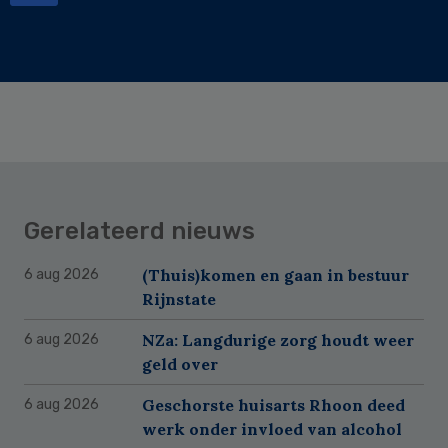
Gerelateerd nieuws
(Thuis)komen en gaan in bestuur
6 aug 2026
Rijnstate
NZa: Langdurige zorg houdt weer
6 aug 2026
geld over
Geschorste huisarts Rhoon deed
6 aug 2026
werk onder invloed van alcohol