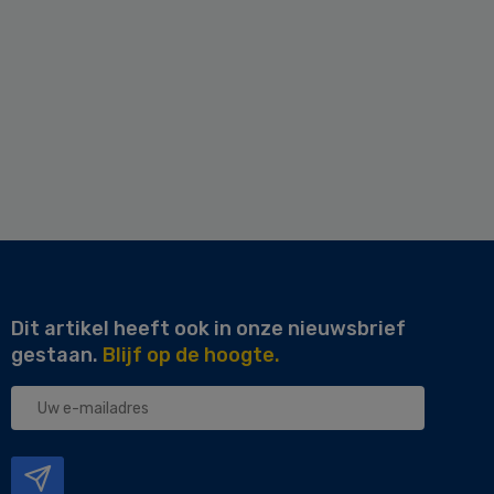
Dit artikel heeft ook in onze nieuwsbrief
gestaan.
Blijf op de hoogte.
Uw
e-
mailadres