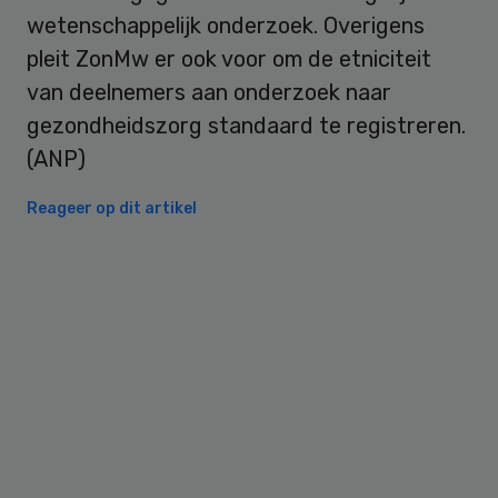
wetenschappelijk onderzoek. Overigens
pleit ZonMw er ook voor om de etniciteit
van deelnemers aan onderzoek naar
gezondheidszorg standaard te registreren.
(ANP)
Reageer op dit artikel
Primary
Sidebar