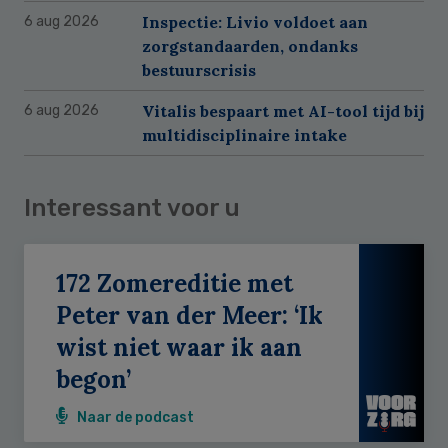
Inspectie: Livio voldoet aan
6 aug 2026
zorgstandaarden, ondanks
bestuurscrisis
Vitalis bespaart met AI-tool tijd bij
6 aug 2026
multidisciplinaire intake
Interessant voor u
172 Zomereditie met
Peter van der Meer: ‘Ik
wist niet waar ik aan
begon’
Naar de podcast