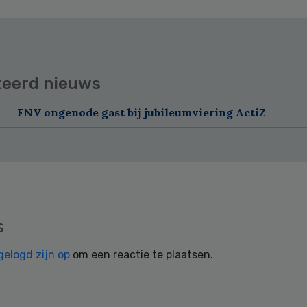
teerd nieuws
FNV ongenode gast bij jubileumviering ActiZ
s
gelogd zijn op
om een reactie te plaatsen.