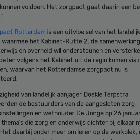
 kunnen voldoen. Het zorgpact gaat daarin een be
.”
pact Rotterdam
is een uitvloeisel van het landelij
 waarmee het Kabinet-Rutte 2, de samenwerking
erwijs en overheid wil ondersteunen en versterke
eten volgens het Kabinet uit de regio komen via 
en, waarvan het Rotterdamse zorgpact nu is
teerd.
igheid van landelijk aanjager Doekle Terpstra
erden de bestuurders van de aangesloten zorg-
sinstellingen en wethouder De Jonge op 26 janua
 thema’s die zorg en onderwijs dichter bij elkaar
Het daarbij onder meer om leren op de werkplek, 