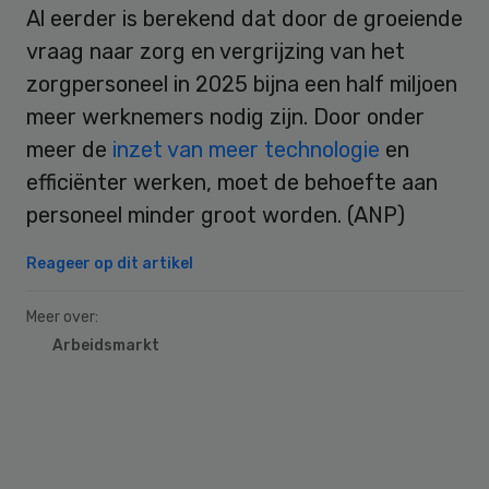
Al eerder is berekend dat door de groeiende
vraag naar zorg en vergrijzing van het
zorgpersoneel in 2025 bijna een half miljoen
meer werknemers nodig zijn. Door onder
meer de
inzet van meer technologie
en
efficiënter werken, moet de behoefte aan
personeel minder groot worden. (ANP)
Reageer op dit artikel
Meer over:
Arbeidsmarkt
Primary
Sidebar