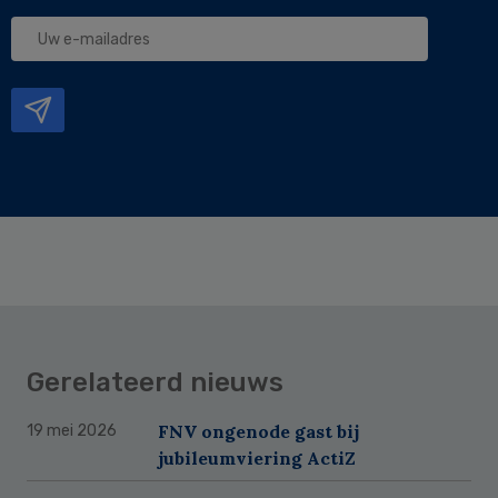
Uw
e-
mailadres
Gerelateerd nieuws
FNV ongenode gast bij
19 mei 2026
jubileumviering ActiZ