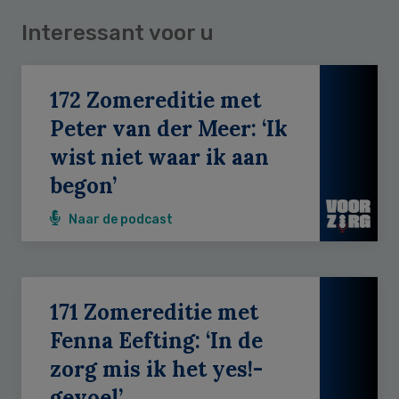
Interessant voor u
172 Zomereditie met
Peter van der Meer: ‘Ik
wist niet waar ik aan
begon’
Naar de podcast
171 Zomereditie met
Fenna Eefting: ‘In de
zorg mis ik het yes!-
gevoel’