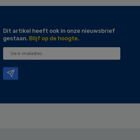
Dit artikel heeft ook in onze nieuwsbrief
gestaan.
Blijf op de hoogte.
Uw
e-
mailadres