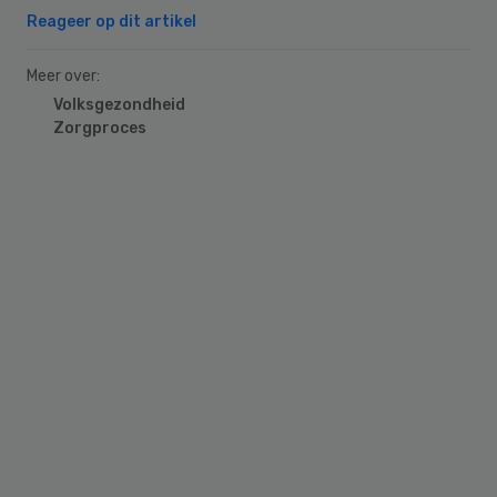
Reageer op dit artikel
Meer over:
Volksgezondheid
Zorgproces
Primary
Sidebar