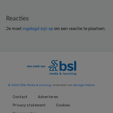
Reader
Reacties
Interactions
Je moet
ingelogd zijn op
om een reactie te plaatsen.
© 2026 | BSL Media & Learning
, onderdeel van
Springer Nature
Contact
Adverteren
Privacy statement
Cookies