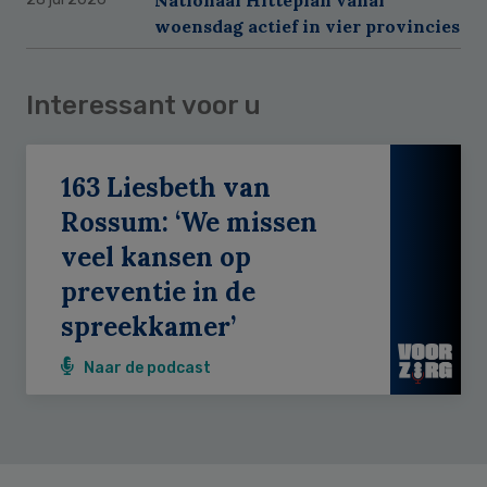
woensdag actief in vier provincies
Interessant voor u
163 Liesbeth van
Rossum: ‘We missen
veel kansen op
preventie in de
spreekkamer’
Naar de podcast