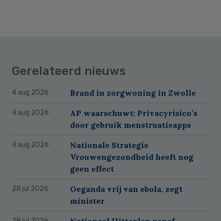
Gerelateerd nieuws
Brand in zorgwoning in Zwolle
4 aug 2026
AP waarschuwt: Privacyrisico’s
4 aug 2026
door gebruik menstruatieapps
Nationale Strategie
4 aug 2026
Vrouwengezondheid heeft nog
geen effect
Oeganda vrij van ebola, zegt
28 jul 2026
minister
Nationaal Hitteplan vanaf
28 jul 2026