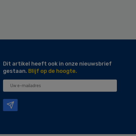
Dit artikel heeft ook in onze nieuwsbrief
gestaan.
Blijf op de hoogte.
Uw
e-
mailadres