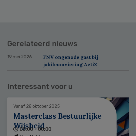
Gerelateerd nieuws
FNV ongenode gast bij
19 mei 2026
jubileumviering ActiZ
Interessant voor u
Vanaf 28 oktober 2025
Masterclass Bestuurlijke
Wijsheid
00:00 - 00:00