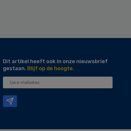
Dit artikel heeft ook in onze nieuwsbrief
gestaan.
Blijf op de hoogte.
Uw
e-
mailadres