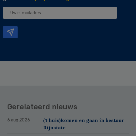
Uw
e-
mailadres
Gerelateerd nieuws
(Thuis)komen en gaan in bestuur
6 aug 2026
Rijnstate