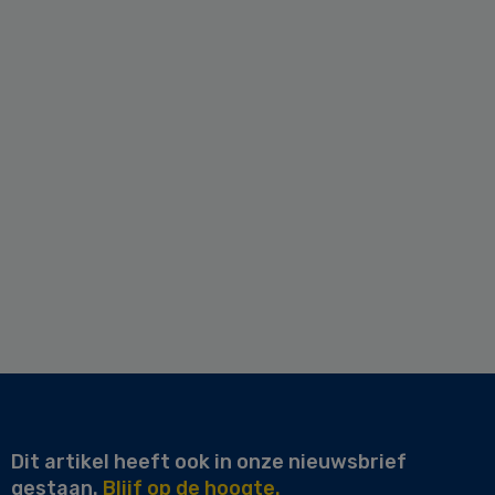
Dit artikel heeft ook in onze nieuwsbrief
gestaan.
Blijf op de hoogte.