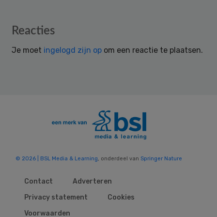
Reader
Reacties
Interactions
Je moet
ingelogd zijn op
om een reactie te plaatsen.
© 2026 | BSL Media & Learning
, onderdeel van
Springer Nature
Contact
Adverteren
Privacy statement
Cookies
Voorwaarden