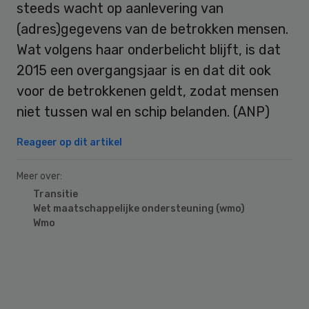
steeds wacht op aanlevering van
(adres)gegevens van de betrokken mensen.
Wat volgens haar onderbelicht blijft, is dat
2015 een overgangsjaar is en dat dit ook
voor de betrokkenen geldt, zodat mensen
niet tussen wal en schip belanden. (ANP)
Reageer op dit artikel
Meer over:
Transitie
Wet maatschappelijke ondersteuning (wmo)
Wmo
Primary
Sidebar