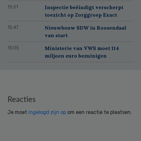
Inspectie beëindigt verscherpt
15:51
toezicht op Zorggroep Exact
Nieuwbouw SDW in Roosendaal
15:47
van start
Ministerie van VWS moet 114
15:05
miljoen euro bezuinigen
Reader
Reacties
Interactions
Je moet
ingelogd zijn op
om een reactie te plaatsen.