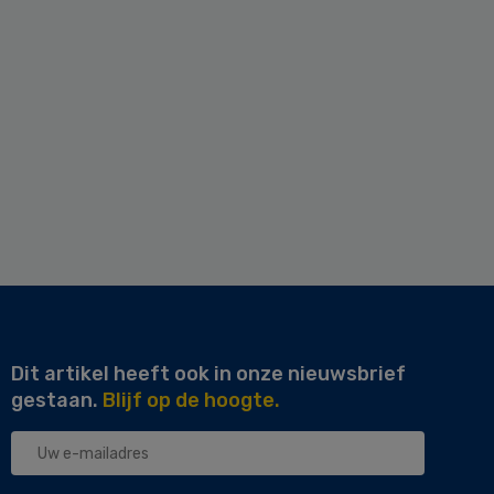
Dit artikel heeft ook in onze nieuwsbrief
gestaan.
Blijf op de hoogte.
Uw
e-
mailadres