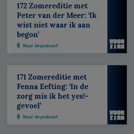
172 Zomereditie met
Peter van der Meer: ‘Ik
wist niet waar ik aan
begon’
Naar de podcast
171 Zomereditie met
Fenna Eefting: ‘In de
zorg mis ik het yes!-
gevoel’
Naar de podcast