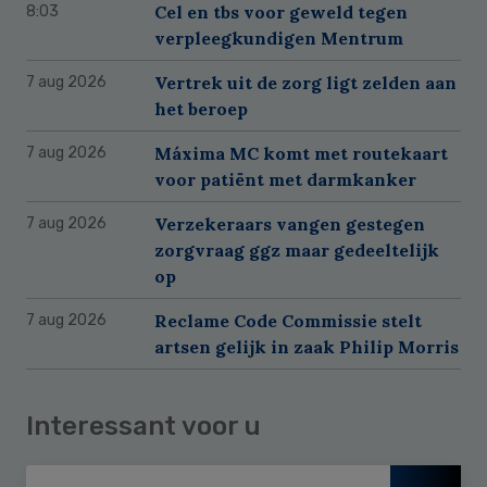
Cel en tbs voor geweld tegen
8:03
verpleegkundigen Mentrum
Vertrek uit de zorg ligt zelden aan
7 aug 2026
het beroep
Máxima MC komt met routekaart
7 aug 2026
voor patiënt met darmkanker
Verzekeraars vangen gestegen
7 aug 2026
zorgvraag ggz maar gedeeltelijk
op
Reclame Code Commissie stelt
7 aug 2026
artsen gelijk in zaak Philip Morris
Interessant voor u