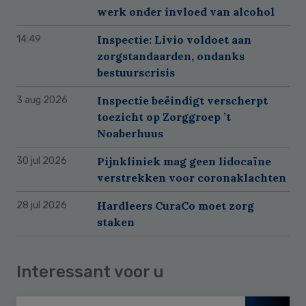
werk onder invloed van alcohol
Inspectie: Livio voldoet aan
14:49
zorgstandaarden, ondanks
bestuurscrisis
Inspectie beëindigt verscherpt
3 aug 2026
toezicht op Zorggroep ’t
Noaberhuus
Pijnkliniek mag geen lidocaïne
30 jul 2026
verstrekken voor coronaklachten
Hardleers CuraCo moet zorg
28 jul 2026
staken
Interessant voor u