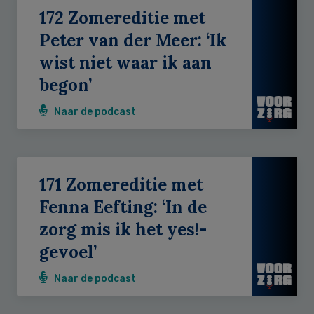
172 Zomereditie met
Peter van der Meer: ‘Ik
wist niet waar ik aan
begon’
Naar de podcast
171 Zomereditie met
Fenna Eefting: ‘In de
zorg mis ik het yes!-
gevoel’
Naar de podcast