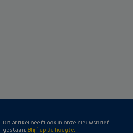
Dit artikel heeft ook in onze nieuwsbrief
gestaan.
Blijf op de hoogte.