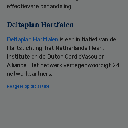
effectievere behandeling.
Deltaplan Hartfalen
Deltaplan Hartfalen
is een initiatief van de
Hartstichting, het Netherlands Heart
Institute en de Dutch CardioVascular
Alliance. Het netwerk vertegenwoordigt 24
netwerkpartners.
Reageer op dit artikel
Primary
Sidebar