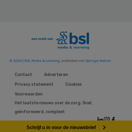
© 2026 | BSL Media & Learning
, onderdeel van
Springer Nature
Contact
Adverteren
Privacy statement
Cookies
Voorwaarden
Het laatste nieuws over de zorg. Snel,
geïnformeerd, compleet
Schrijf u in voor de nieuwsbrief