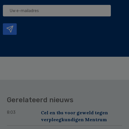
Uw
e-
mailadres
Gerelateerd nieuws
Cel en tbs voor geweld tegen
8:03
verpleegkundigen Mentrum