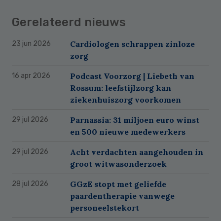
Gerelateerd nieuws
Cardiologen schrappen zinloze
23 jun 2026
zorg
Podcast Voorzorg | Liebeth van
16 apr 2026
Rossum: leefstijlzorg kan
ziekenhuiszorg voorkomen
Parnassia: 31 miljoen euro winst
29 jul 2026
en 500 nieuwe medewerkers
Acht verdachten aangehouden in
29 jul 2026
groot witwasonderzoek
GGzE stopt met geliefde
28 jul 2026
paardentherapie vanwege
personeelstekort