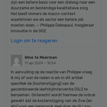
zijn een betere basis voor een dialoog naar een
duurzame en bestendige kwalitatieve zorg.
Het biedt immers de macro-context
waarbinnen we als sector een betere job
moeten doen. — Philippe Delespaul, hoogleraar
Innovatie in de GGZ
Login om te reageren
Wine te Meerman
17 apr 2024 · 10:54
In aanvulling op de reactie van Philippe vraag
ik mij af wat de reden is om in dit artikel
specifiek de (kostenstijging) van de
gecombineerde leefstijlinterventie (GLI) te
benoemen. Onterecht wordt hiermee de indruk
gewekt dat de kostenstijging van de Zvw (en
Wlz) voor een belangrijk deel door de GLI zou