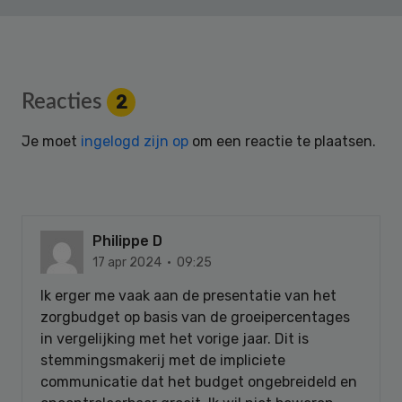
Reader
Reacties
2
Interactions
Je moet
ingelogd zijn op
om een reactie te plaatsen.
Philippe D
17 apr 2024 · 09:25
Ik erger me vaak aan de presentatie van het
zorgbudget op basis van de groeipercentages
in vergelijking met het vorige jaar. Dit is
stemmingsmakerij met de impliciete
communicatie dat het budget ongebreideld en