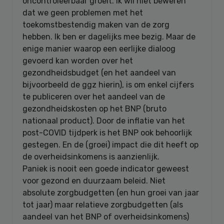
oncontroleerbaar groeit. Ik wil niet beweren
dat we geen problemen met het
toekomstbestendig maken van de zorg
hebben. Ik ben er dagelijks mee bezig. Maar de
enige manier waarop een eerlijke dialoog
gevoerd kan worden over het
gezondheidsbudget (en het aandeel van
bijvoorbeeld de ggz hierin), is om enkel cijfers
te publiceren over het aandeel van de
gezondheidskosten op het BNP (bruto
nationaal product). Door de inflatie van het
post-COVID tijdperk is het BNP ook behoorlijk
gestegen. En de (groei) impact die dit heeft op
de overheidsinkomens is aanzienlijk.
Paniek is nooit een goede indicator geweest
voor gezond en duurzaam beleid. Niet
absolute zorgbudgetten (en hun groei van jaar
tot jaar) maar relatieve zorgbudgetten (als
aandeel van het BNP of overheidsinkomens)