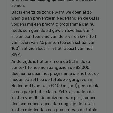
komen.
Dat is enerzijds zonde want we doen al zo
weinig aan preventie in Nederland en de GLI is
volgens mij een prachtig programma dat nu
reeds een gemiddeld gewichtsverlies van 4
kilo en een toename van de ervaren kwaliteit
van leven van 7,5 punten (op een schaal van
100) laat zien lees ik in het rapport van het
RIVM.
Anderzijds is het onzin om de GLI in deze
context te noemen aangezien de 82.000
deelnemers aan het programma die het tot op
heden betreft op de totale zorguitgaven in
Nederland (van ruim € 100 miljard) geen deuk
in een pakje boter slaan. Zelfs al zouden de
kosten van GLI tienduizend euro per jaar per
deelnemer bedragen, dan nog zijn de totale
kosten minder dan een procent van de totale