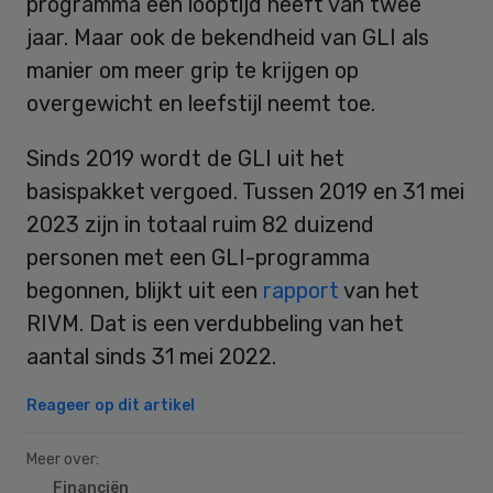
programma een looptijd heeft van twee
jaar. Maar ook de bekendheid van GLI als
manier om meer grip te krijgen op
overgewicht en leefstijl neemt toe.
Sinds 2019 wordt de GLI uit het
basispakket vergoed. Tussen 2019 en 31 mei
2023 zijn in totaal ruim 82 duizend
personen met een GLI-programma
begonnen, blijkt uit een
rapport
van het
RIVM. Dat is een verdubbeling van het
aantal sinds 31 mei 2022.
Reageer op dit artikel
Meer over:
Financiën