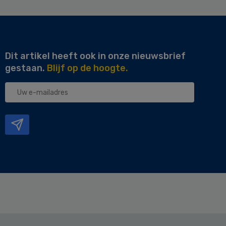
Dit artikel heeft ook in onze nieuwsbrief
gestaan.
Blijf op de hoogte.
Uw
e-
mailadres