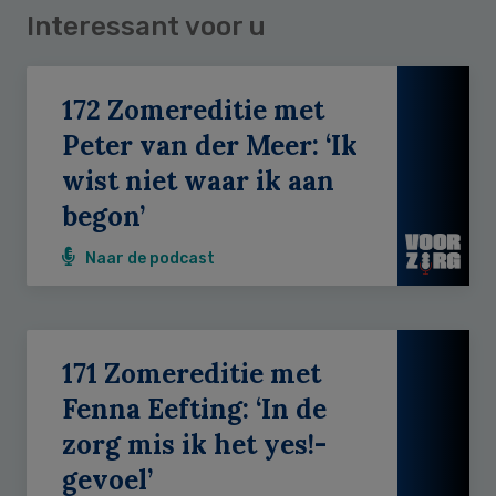
Interessant voor u
172 Zomereditie met
Peter van der Meer: ‘Ik
wist niet waar ik aan
begon’
Naar de podcast
171 Zomereditie met
Fenna Eefting: ‘In de
zorg mis ik het yes!-
gevoel’