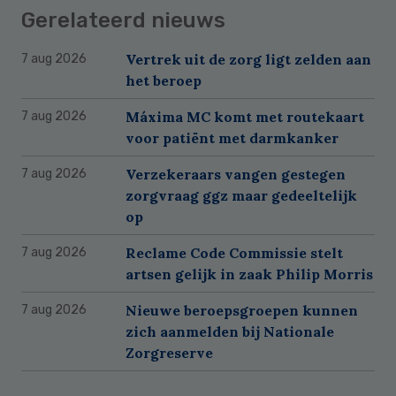
Gerelateerd nieuws
Vertrek uit de zorg ligt zelden aan
7 aug 2026
het beroep
Máxima MC komt met routekaart
7 aug 2026
voor patiënt met darmkanker
Verzekeraars vangen gestegen
7 aug 2026
zorgvraag ggz maar gedeeltelijk
op
Reclame Code Commissie stelt
7 aug 2026
artsen gelijk in zaak Philip Morris
Nieuwe beroepsgroepen kunnen
7 aug 2026
zich aanmelden bij Nationale
Zorgreserve