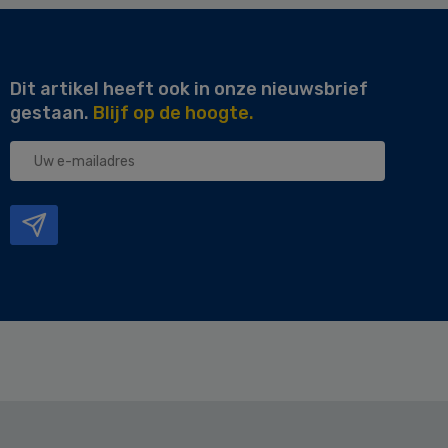
Dit artikel heeft ook in onze nieuwsbrief
gestaan.
Blijf op de hoogte.
Uw
e-
mailadres