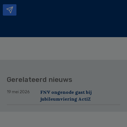
mailadres
Gerelateerd nieuws
FNV ongenode gast bij
19 mei 2026
jubileumviering ActiZ