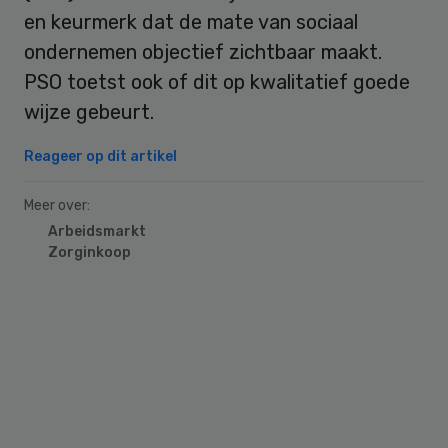
en keurmerk dat de mate van sociaal
ondernemen objectief zichtbaar maakt.
PSO toetst ook of dit op kwalitatief goede
wijze gebeurt.
Reageer op dit artikel
Meer over:
Arbeidsmarkt
Zorginkoop
Primary
Sidebar