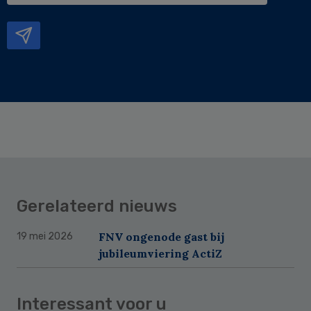
mailadres
Gerelateerd nieuws
FNV ongenode gast bij
19 mei 2026
jubileumviering ActiZ
Interessant voor u