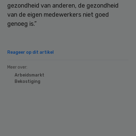
gezondheid van anderen, de gezondheid
van de eigen medewerkers niet goed
genoeg is.”
Reageer op dit artikel
Meer over:
Arbeidsmarkt
Bekostiging
Primary
Sidebar