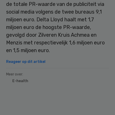
de totale PR-waarde van de publiciteit via
social media volgens de twee bureaus 9,1
miljoen euro. Delta Lloyd haalt met 1,7
miljoen euro de hoogste PR-waarde,
gevolgd door Zilveren Kruis Achmea en
Menzis met respectievelijk 1,6 miljoen euro
en 1,5 miljoen euro.
Reageer op dit artikel
Meer over:
E-health
Primary
Sidebar