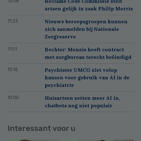
Reclame Code Commissie stelt
12:08
artsen gelijk in zaak Philip Morris
Nieuwe beroepsgroepen kunnen
11:23
zich aanmelden bij Nationale
Zorgreserve
Rechter: Menzis heeft contract
11:01
met zorgbureau terecht beëindigd
Psychiater UMCG ziet volop
10:16
kansen voor gebruik van AI in de
psychiatrie
Huisartsen zetten meer AI in,
10:00
chatbots nog niet populair
Interessant voor u