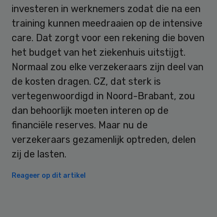
investeren in werknemers zodat die na een
training kunnen meedraaien op de intensive
care. Dat zorgt voor een rekening die boven
het budget van het ziekenhuis uitstijgt.
Normaal zou elke verzekeraars zijn deel van
de kosten dragen. CZ, dat sterk is
vertegenwoordigd in Noord-Brabant, zou
dan behoorlijk moeten interen op de
financiële reserves. Maar nu de
verzekeraars gezamenlijk optreden, delen
zij de lasten.
Reageer op dit artikel
Primary
Sidebar