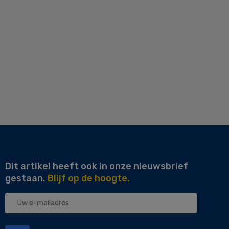
Dit artikel heeft ook in onze nieuwsbrief
gestaan.
Blijf op de hoogte.
Uw
e-
mailadres