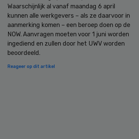
Waarschijnlijk al vanaf maandag 6 april
kunnen alle werkgevers – als ze daarvoor in
aanmerking komen – een beroep doen op de
NOW. Aanvragen moeten voor 1 juni worden
ingediend en zullen door het UWV worden
beoordeeld.
Reageer op dit artikel
Primary
Sidebar