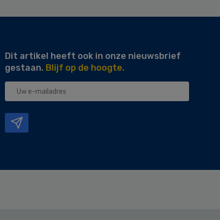
Dit artikel heeft ook in onze nieuwsbrief
gestaan.
Blijf op de hoogte.
Uw
e-
mailadres