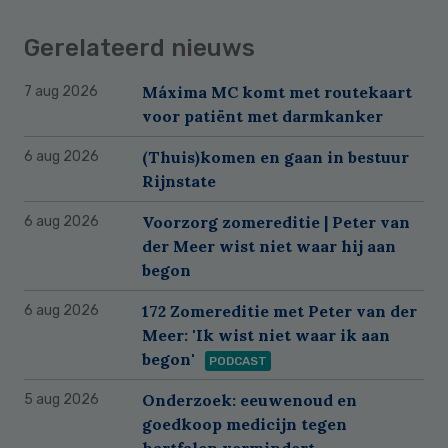
Gerelateerd nieuws
Máxima MC komt met routekaart
7 aug 2026
voor patiënt met darmkanker
(Thuis)komen en gaan in bestuur
6 aug 2026
Rijnstate
Voorzorg zomereditie | Peter van
6 aug 2026
der Meer wist niet waar hij aan
begon
172 Zomereditie met Peter van der
6 aug 2026
Meer: 'Ik wist niet waar ik aan
begon'
PODCAST
Onderzoek: eeuwenoud en
5 aug 2026
goedkoop medicijn tegen
hartfalen vermindert