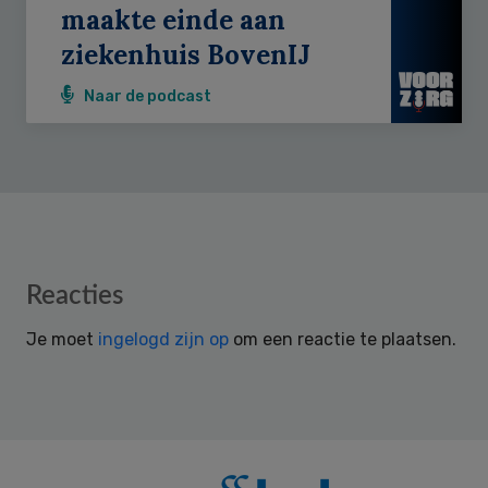
maakte einde aan
ziekenhuis BovenIJ
Naar de podcast
Reader
Reacties
Interactions
Je moet
ingelogd zijn op
om een reactie te plaatsen.