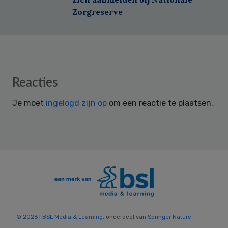
Zorgreserve
Reader
Reacties
Interactions
Je moet
ingelogd zijn op
om een reactie te plaatsen.
© 2026 | BSL Media & Learning
, onderdeel van
Springer Nature