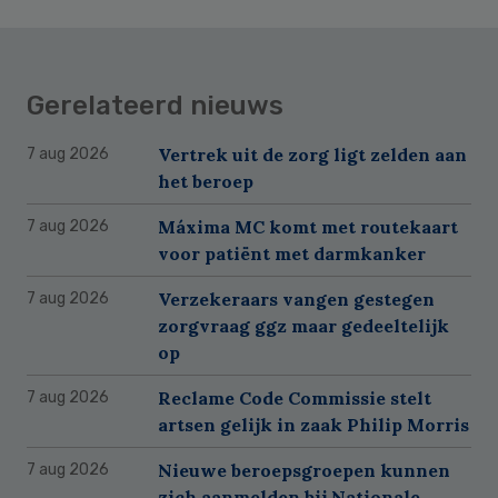
Gerelateerd nieuws
Vertrek uit de zorg ligt zelden aan
7 aug 2026
het beroep
Máxima MC komt met routekaart
7 aug 2026
voor patiënt met darmkanker
Verzekeraars vangen gestegen
7 aug 2026
zorgvraag ggz maar gedeeltelijk
op
Reclame Code Commissie stelt
7 aug 2026
artsen gelijk in zaak Philip Morris
Nieuwe beroepsgroepen kunnen
7 aug 2026
zich aanmelden bij Nationale