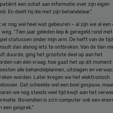
patiënt een schat aan informatie over zijn eigen
d. En deelt hij die met zijn behandelaar.”
er nog wel heel wat gebeuren – al zijn we al een 
weg. “Tien jaar geleden liep ik geregeld rond met
pel statussen onder mijn arm. De helft van de tijd
onsult dan alsnog iets te ontbreken. Van de tien m
lt duurde, ging het grootste deel op aan het
rden van één vraag: hoe gaat het op dit moment
oesten alle behandelplannen, uitslagen en verwa
roken worden. Later kregen we het elektronisch
dossier. Dat scheelde wel een boel gesjouw, maar
aren we nog steeds veel tijd kwijt aan het verwe
formatie. Bovendien is zo’n computer ook een eno
in een gesprek.”