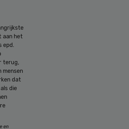
ngrijkste
t aan het
s epd.
p
r terug,
om mensen
erken dat
als die
nen
ere
de en