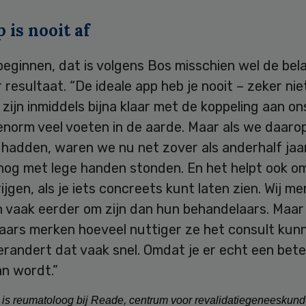
 is nooit af
ginnen, dat is volgens Bos misschien wel de bela
 resultaat. “De ideale app heb je nooit – zeker nie
j zijn inmiddels bijna klaar met de koppeling aan on
enorm veel voeten in de aarde. Maar als we daaro
hadden, waren we nu net zover als anderhalf jaa
nog met lege handen stonden. En het helpt ook 
ijgen, als je iets concreets kunt laten zien. Wij m
 vaak eerder om zijn dan hun behandelaars. Maar 
aars merken hoeveel nuttiger ze het consult kun
erandert dat vaak snel. Omdat je er echt een bet
an wordt.”
is reumatoloog bij Reade, centrum voor revalidatiegeneeskun