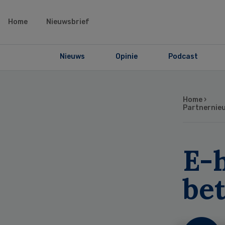
Home
Nieuwsbrief
Nieuws
Opinie
Podcast
Home
›
Partnernie
E-
be