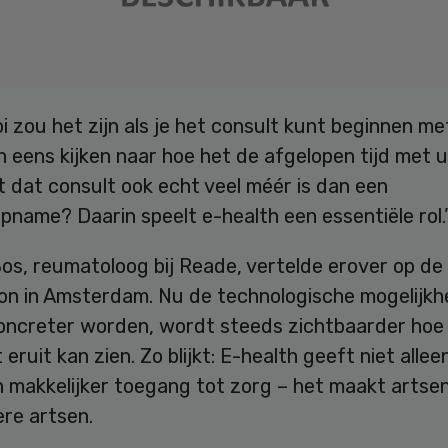
 zou het zijn als je het consult kunt beginnen met
 eens kijken naar hoe het de afgelopen tijd met 
t dat consult ook echt veel méér is dan een
name? Daarin speelt e-health een essentiële rol.
os, reumatoloog bij Reade, vertelde erover op de
on in Amsterdam. Nu de technologische mogelijk
oncreter worden, wordt steeds zichtbaarder hoe 
eruit kan zien. Zo blijkt: E-health geeft niet allee
n makkelijker toegang tot zorg – het maakt artse
re artsen.