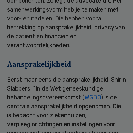
componenten, zo legt de advocate uit. Per
samenwerkingsvorm heb je te maken met
voor- en nadelen. Die hebben vooral
betrekking op aansprakelijkheid, privacy van
de patiënt en financiën en
verantwoordelijkheden.
Aansprakelijkheid
Eerst maar eens die aansprakelijkheid. Shirin
Slabbers: “In de Wet geneeskundige
behandelingsovereenkomst (
WGBO
) is de
centrale aansprakelijkheid opgenomen. Die
is bedacht voor ziekenhuizen,
verpleeginrichtingen en instellingen voor
mensen met een verstandelijke beperking.