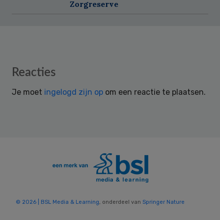
Zorgreserve
Reader
Reacties
Interactions
Je moet
ingelogd zijn op
om een reactie te plaatsen.
© 2026 | BSL Media & Learning
, onderdeel van
Springer Nature