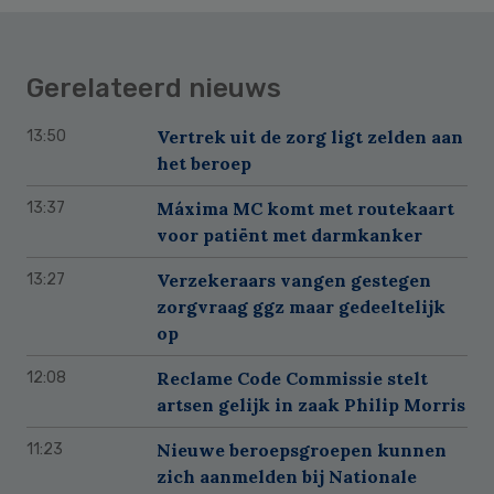
Gerelateerd nieuws
Vertrek uit de zorg ligt zelden aan
13:50
het beroep
Máxima MC komt met routekaart
13:37
voor patiënt met darmkanker
Verzekeraars vangen gestegen
13:27
zorgvraag ggz maar gedeeltelijk
op
Reclame Code Commissie stelt
12:08
artsen gelijk in zaak Philip Morris
Nieuwe beroepsgroepen kunnen
11:23
zich aanmelden bij Nationale