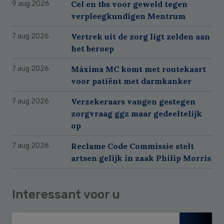
Cel en tbs voor geweld tegen
9 aug 2026
verpleegkundigen Mentrum
Vertrek uit de zorg ligt zelden aan
7 aug 2026
het beroep
Máxima MC komt met routekaart
7 aug 2026
voor patiënt met darmkanker
Verzekeraars vangen gestegen
7 aug 2026
zorgvraag ggz maar gedeeltelijk
op
Reclame Code Commissie stelt
7 aug 2026
artsen gelijk in zaak Philip Morris
Interessant voor u