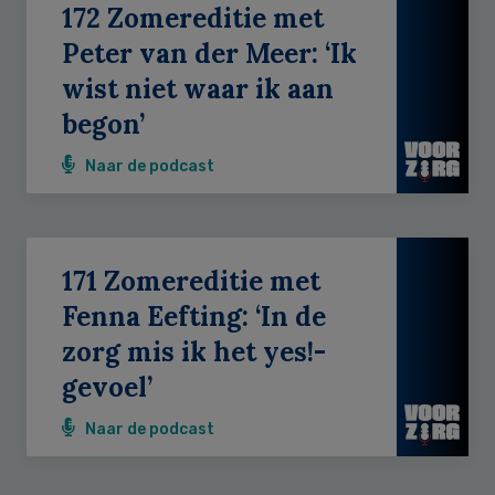
172 Zomereditie met
Peter van der Meer: ‘Ik
wist niet waar ik aan
begon’
Naar de podcast
171 Zomereditie met
Fenna Eefting: ‘In de
zorg mis ik het yes!-
gevoel’
Naar de podcast