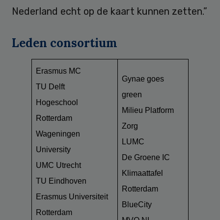
Nederland echt op de kaart kunnen zetten.”
Leden consortium
Erasmus MC
Gynae goes
TU Delft
green
Hogeschool
Milieu Platform
Rotterdam
Zorg
Wageningen
LUMC
University
De Groene IC
UMC Utrecht
Klimaattafel
TU Eindhoven
Rotterdam
Erasmus Universiteit
BlueCity
Rotterdam