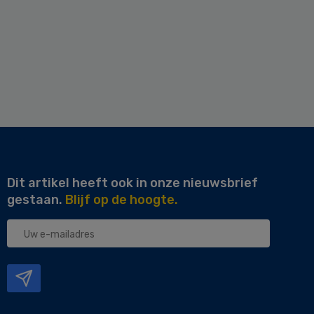
Dit artikel heeft ook in onze nieuwsbrief
gestaan.
Blijf op de hoogte.
Uw
e-
mailadres