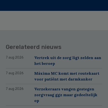
Gerelateerd nieuws
Vertrek uit de zorg ligt zelden aan
7 aug 2026
het beroep
Máxima MC komt met routekaart
7 aug 2026
voor patiënt met darmkanker
Verzekeraars vangen gestegen
7 aug 2026
zorgvraag ggz maar gedeeltelijk
op