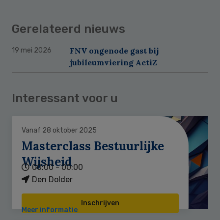
Gerelateerd nieuws
FNV ongenode gast bij
19 mei 2026
jubileumviering ActiZ
Interessant voor u
Vanaf 28 oktober 2025
Masterclass Bestuurlijke
Wijsheid
00:00 - 00:00
Den Dolder
Inschrijven
Meer informatie