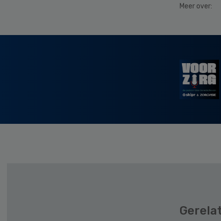
Meer over:
Secondary
Sidebar
Gerela