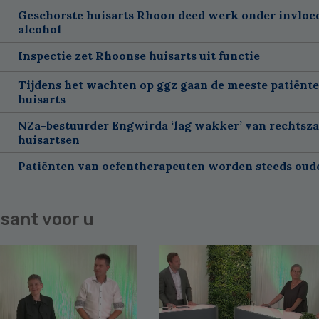
Geschorste huisarts Rhoon deed werk onder invloe
alcohol
Inspectie zet Rhoonse huisarts uit functie
Tijdens het wachten op ggz gaan de meeste patiënte
huisarts
NZa-bestuurder Engwirda ‘lag wakker’ van rechtsz
huisartsen
Patiënten van oefentherapeuten worden steeds oud
sant voor u