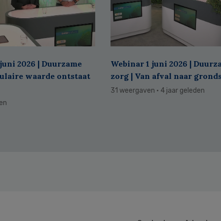
juni 2026 | Duurzame
Webinar 1 juni 2026 | Duur
culaire waarde ontstaat
zorg | Van afval naar grond
31 weergaven
· 4 jaar geleden
den