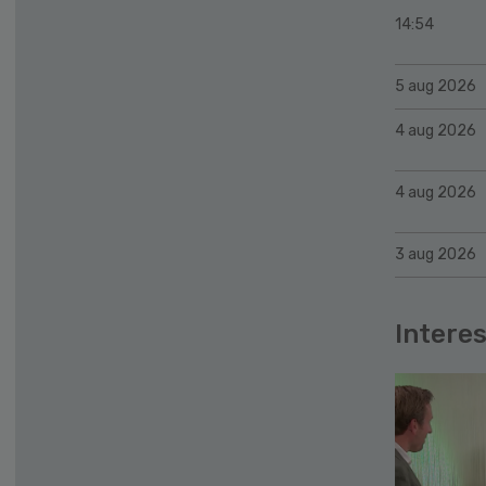
14:54
5 aug 2026
4 aug 2026
4 aug 2026
3 aug 2026
Interes