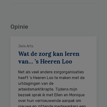
Opinie
Joris Arts:
Wat de zorg kan leren
van… ’s Heeren Loo
Net als veel andere zorgorganisaties
heeft ’s Heeren Loo te maken met de
uitdagingen van de
arbeidsmarktkrapte. Tijdens mijn
bezoek sprak ik met Ellen en Monique
over hun vernieuwende aanpak om
nieuwe en zittende medewerkers een