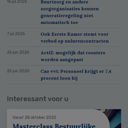
Buurtzorg en andere
16 jul 2026
zorgorganisaties kennen
generatieregeling niet
automatisch toe
Ook Eerste Kamer stemt voor
7 jul 2026
verbod op nulurencontracten
ActiZ: mogelijk dat roosters
26 jun 2026
worden aangepast
Cao vvt: Personeel krijgt er 7,4
26 jun 2026
procent loon bij
Interessant voor u
Vanaf 28 oktober 2025
Masterclass Bestuurlijke