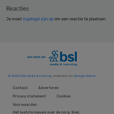
Reader
Reacties
Interactions
Je moet
ingelogd zijn op
om een reactie te plaatsen.
© 2026 | BSL Media & Learning
, onderdeel van
Springer Nature
Contact
Adverteren
Privacy statement
Cookies
Voorwaarden
Het laatste nieuws over de zorg. Snel,