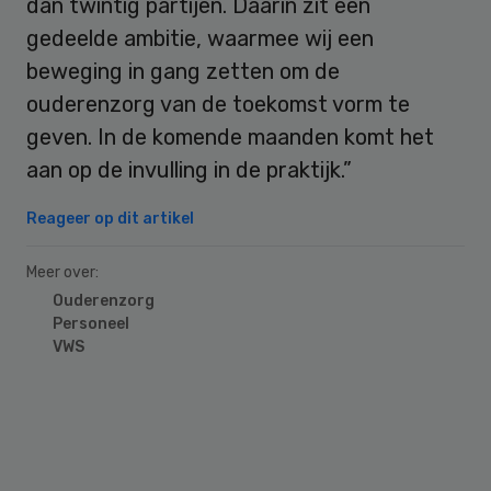
dan twintig partijen. Daarin zit een
gedeelde ambitie, waarmee wij een
beweging in gang zetten om de
ouderenzorg van de toekomst vorm te
geven. In de komende maanden komt het
aan op de invulling in de praktijk.”
Reageer op dit artikel
Meer over:
Ouderenzorg
Personeel
VWS
Primary
Sidebar