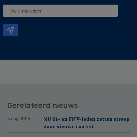
Uw
e-
mailadres
Gerelateerd nieuws
NU’91- en FNV-leden zetten streep
5 aug 2026
door nieuwe cao vvt