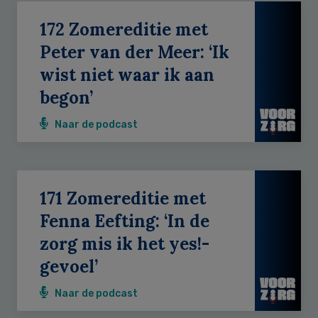
172 Zomereditie met
Peter van der Meer: ‘Ik
wist niet waar ik aan
begon’
Naar de podcast
171 Zomereditie met
Fenna Eefting: ‘In de
zorg mis ik het yes!-
gevoel’
Naar de podcast