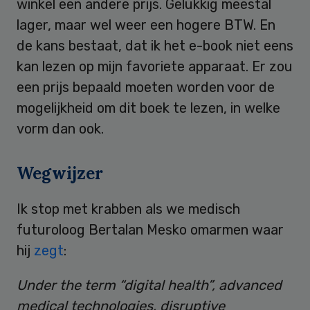
winkel een andere prijs. Gelukkig meestal
lager, maar wel weer een hogere BTW. En
de kans bestaat, dat ik het e-book niet eens
kan lezen op mijn favoriete apparaat. Er zou
een prijs bepaald moeten worden voor de
mogelijkheid om dit boek te lezen, in welke
vorm dan ook.
Wegwijzer
Ik stop met krabben als we medisch
futuroloog Bertalan Mesko omarmen waar
hij
zegt
:
Under the term “digital health”, advanced
medical technologies, disruptive