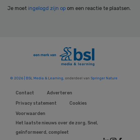
Interactions
Je moet
ingelogd zijn op
om een reactie te plaatsen.
© 2026 | BSL Media & Learning
, onderdeel van
Springer Nature
Contact
Adverteren
Privacy statement
Cookies
Voorwaarden
Het laatste nieuws over de zorg. Snel,
geïnformeerd, compleet