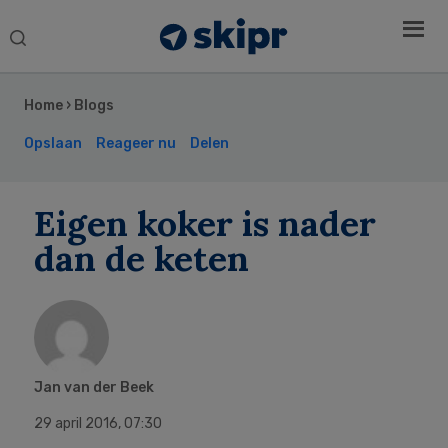
Search
this
Secondary
website
Sidebar
Home
›
Blogs
Opslaan
Reageer nu
Delen
Eigen koker is nader
dan de keten
Jan van der Beek
29 april 2016
,
07:30