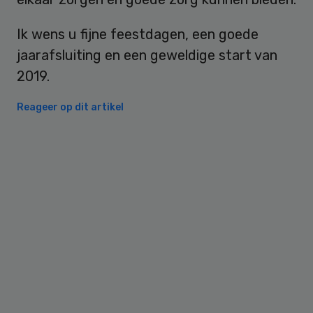
Ik wens u fijne feestdagen, een goede
jaarafsluiting en een geweldige start van
2019.
Reageer op dit artikel
Primary
Sidebar