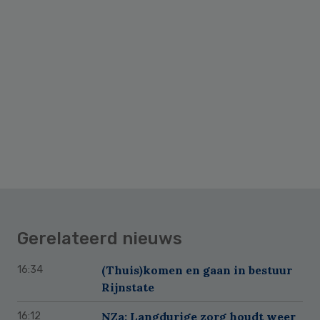
Gerelateerd nieuws
(Thuis)komen en gaan in bestuur
16:34
Rijnstate
NZa: Langdurige zorg houdt weer
16:12