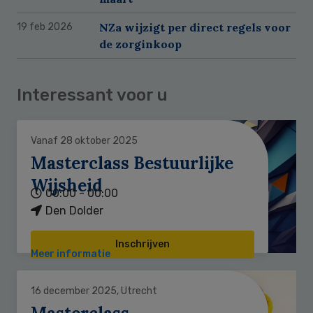
NZa wijzigt per direct regels voor
19 feb 2026
de zorginkoop
Interessant voor u
Vanaf 28 oktober 2025
Masterclass Bestuurlijke
Wijsheid
00:00 - 00:00
Den Dolder
Inschrijven
Meer informatie
16 december 2025, Utrecht