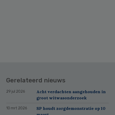
Gerelateerd nieuws
Acht verdachten aangehouden in
29 jul 2026
groot witwasonderzoek
SP houdt zorgdemonstratie op 10
10 mrt 2026
maart