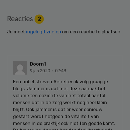
Reader
Reacties
2
Interactions
Je moet
ingelogd zijn op
om een reactie te plaatsen.
Doorn1
9 jan 2020 · 07:48
Een nobel streven Annet en ik volg graag je
blogs. Jammer is dat met deze aanpak het
volume ten opzichte van het totaal aantal
mensen dat in de zorg werkt nog heel klein
blijft. Ook jammer is dat er weer opnieuw
gestart wordt hetgeen de vitaliteit van
mensen in de praktijk ook niet ten goede komt.