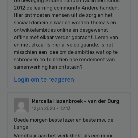
De beweging Andere handen faciliteert sinds
2012 de learning community Andere handen.
Hier ontmoeten mensen uit de zorg en het
sociaal domein elkaar en worden thema’s en
ontwikkelambities online en desgewenst
offline met elkaar verder gebracht. Leren van
en met elkaar is hier al volop gaande. Is het
misschien een idee om de ambities wat op te
schroeven en te bezien hoe rendement van
samenwerking kan ontstaan?
Login om te reageren
Marcella Hazenbroek - van der Burg
12 jan 2020 · 12:13
Goede morgen beste lezer en beste mw. de
Lange,
Wendbaar aan het werk klinkt als een mooi