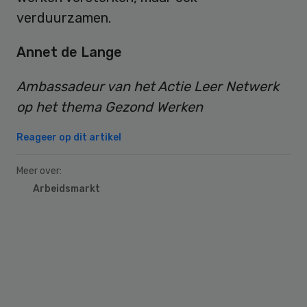
verduurzamen.
Annet de Lange
Ambassadeur van het Actie Leer Netwerk
op het thema Gezond Werken
Reageer op dit artikel
Meer over:
Arbeidsmarkt
Primary
Sidebar