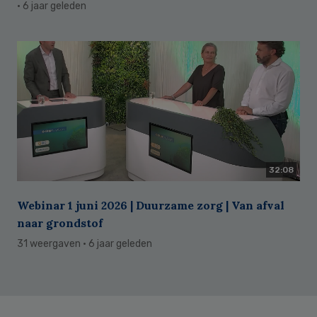
· 6 jaar geleden
32:08
Webinar 1 juni 2026 | Duurzame zorg | Van afval
naar grondstof
31 weergaven
· 6 jaar geleden