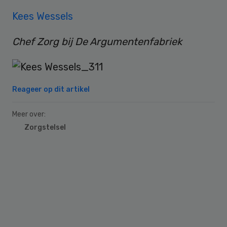
Kees Wessels
Chef Zorg bij De Argumentenfabriek
Reageer op dit artikel
Meer over:
Zorgstelsel
Primary
Sidebar