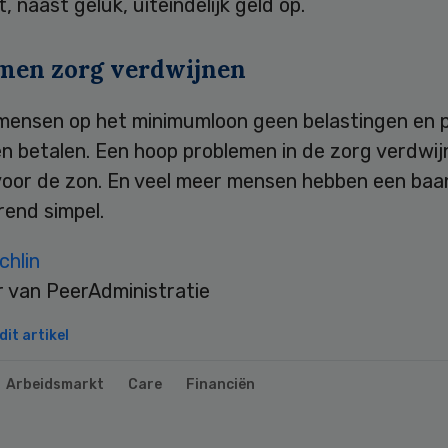
t, naast geluk, uiteindelijk geld op.
men zorg verdwijnen
ensen op het minimumloon geen belastingen en 
n betalen. Een hoop problemen in de zorg verdwij
oor de zon. En veel meer mensen hebben een baa
rend simpel.
chlin
r van PeerAdministratie
it artikel
Arbeidsmarkt
Care
Financiën