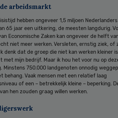
 de arbeidsmarkt
isistijd hebben ongeveer 1,5 miljoen Nederlander
van 65 jaar een uitkering, de meesten langdurig. V
 van Economische Zaken kan ongeveer de helft va
ht niet meer werken. Versleten, ernstig ziek, of
Ik denk dat de groep die niet kan werken kleiner i
t met mijn bedrijf. Maar ik hou het voor nu op dez
g. Minstens 750.000 landgenoten onnodig weggep
et behang. Vaak mensen met een relatief laag
sniveau of een – betrekkelijk kleine – beperking. D
van hen zouden graag willen werken.
lligerswerk