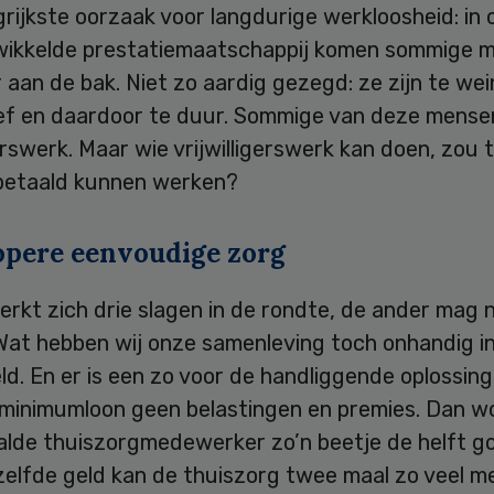
rijkste oorzaak voor langdurige werkloosheid: in
ikkelde prestatiemaatschappij komen sommige 
 aan de bak. Niet zo aardig gezegd: ze zijn te wei
ef en daardoor te duur. Sommige van deze mense
gerswerk. Maar wie vrijwilligerswerk kan doen, zou 
etaald kunnen werken?
pere eenvoudige zorg
rkt zich drie slagen in de rondte, de ander mag n
Wat hebben wij onze samenleving toch onhandig in
d. En er is een zo voor de handliggende oplossing
 minimumloon geen belastingen en premies. Dan w
alde thuiszorgmedewerker zo’n beetje de helft g
zelfde geld kan de thuiszorg twee maal zo veel 