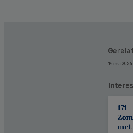
Secondary
Sidebar
Gerela
19 mei 2026
Interes
171
Zom
met