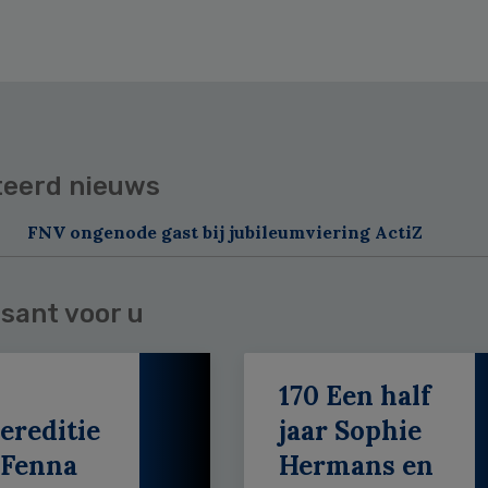
teerd nieuws
FNV ongenode gast bij jubileumviering ActiZ
sant voor u
170 Een half
ereditie
jaar Sophie
 Fenna
Hermans en