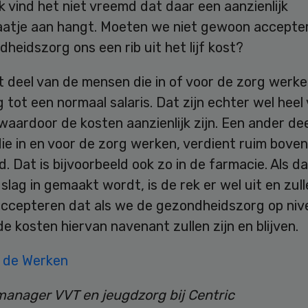
Ik vind het niet vreemd dat daar een aanzienlijk
aatje aan hangt. Moeten we niet gewoon accepte
heidszorg ons een rib uit het lijf kost?
 deel van de mensen die in of voor de zorg werken
 tot een normaal salaris. Dat zijn echter wel heel 
aardoor de kosten aanzienlijk zijn. Een ander de
e in en voor de zorg werken, verdient ruim boven
. Dat is bijvoorbeeld ook zo in de farmacie. Als d
slag in gemaakt wordt, is de rek er wel uit en zul
ccepteren dat als we de gezondheidszorg op nive
e kosten hiervan navenant zullen zijn en blijven.
 de Werken
anager VVT en jeugdzorg bij Centric