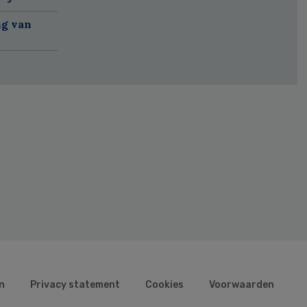
ng van
n
Privacy statement
Cookies
Voorwaarden