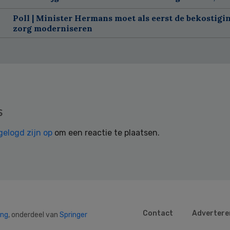
Poll | Minister Hermans moet als eerst de bekostigi
zorg moderniseren
s
gelogd zijn op
om een reactie te plaatsen.
Contact
Advertere
ing
, onderdeel van
Springer