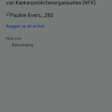
van Kankerpatiëntenorganisaties (NFK)
Reageer op dit artikel
Meer over:
Bekostiging
Primary
Sidebar