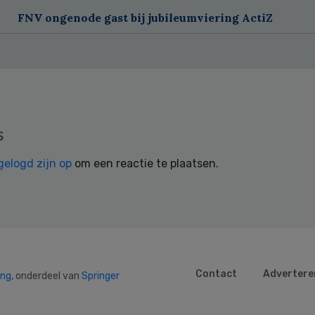
FNV ongenode gast bij jubileumviering ActiZ
s
gelogd zijn op
om een reactie te plaatsen.
Contact
Advertere
ing
, onderdeel van
Springer