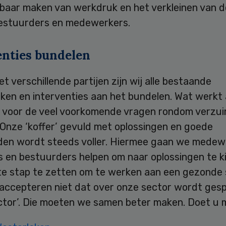
baar maken van werkdruk en het verkleinen van d
estuurders en medewerkers.
enties bundelen
 verschillende partijen zijn wij alle bestaande
ken en interventies aan het bundelen. Wat werkt 
g voor de veel voorkomende vragen rondom verzu
 Onze ‘koffer’ gevuld met oplossingen en goede
den wordt steeds voller. Hiermee gaan we medew
 en bestuurders helpen om naar oplossingen te ki
te stap te zetten om te werken aan een gezonde 
 accepteren niet dat over onze sector wordt gesp
ector’. Die moeten we samen beter maken. Doet u