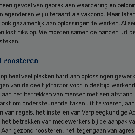
meen gevoel van gebrek aan waardering en beloni
n agenderen wij uiteraard als vakbond. Maar late
ook gezamenlijk aan oplossingen te werken. Allee
n lost niks op. We moeten samen de handen uit d
steken.
 roosteren
op heel veel plekken hard aan oplossingen gewerk
en van de deeltijdfactor voor in deeltijd werken
 aan het betrekken van mensen met een afstand 
arkt om ondersteunende taken uit te voeren, aan
 van regels, het instellen van Verpleegkundige A
 het betrekken van medewerkers bij de aanpak v
. Aan gezond roosteren, het tegengaan van agress