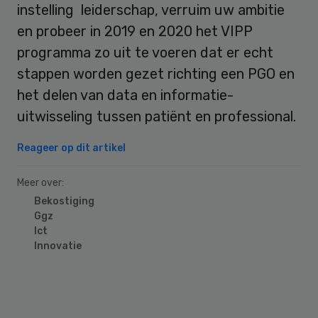
instelling leiderschap, verruim uw ambitie
en probeer in 2019 en 2020 het VIPP
programma zo uit te voeren dat er echt
stappen worden gezet richting een PGO en
het delen van data en informatie-
uitwisseling tussen patiënt en professional.
Reageer op dit artikel
Meer over:
Bekostiging
Ggz
Ict
Innovatie
Primary
Sidebar