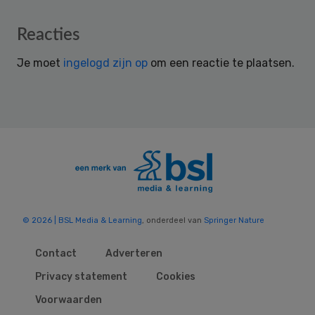
Reader
Reacties
Interactions
Je moet
ingelogd zijn op
om een reactie te plaatsen.
© 2026 | BSL Media & Learning
, onderdeel van
Springer Nature
Contact
Adverteren
Privacy statement
Cookies
Voorwaarden