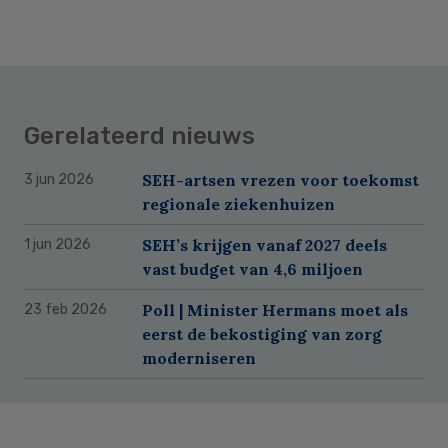
Gerelateerd nieuws
SEH-artsen vrezen voor toekomst
3 jun 2026
regionale ziekenhuizen
SEH’s krijgen vanaf 2027 deels
1 jun 2026
vast budget van 4,6 miljoen
Poll | Minister Hermans moet als
23 feb 2026
eerst de bekostiging van zorg
moderniseren