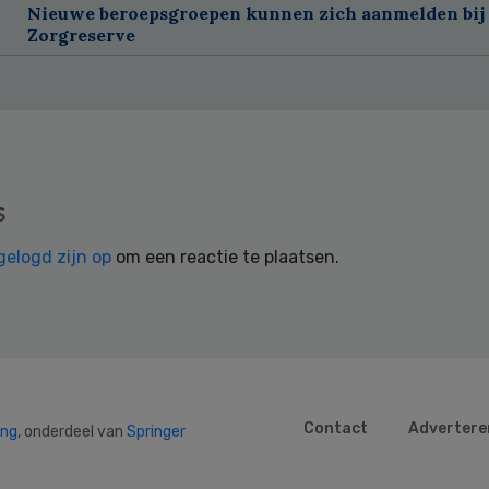
Nieuwe beroepsgroepen kunnen zich aanmelden bij
Zorgreserve
s
gelogd zijn op
om een reactie te plaatsen.
Contact
Advertere
ing
, onderdeel van
Springer