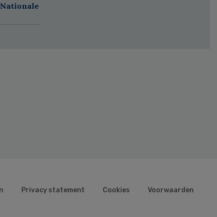
 Nationale
n
Privacy statement
Cookies
Voorwaarden