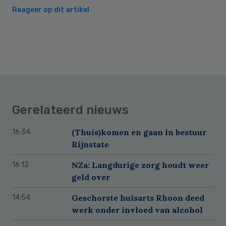
Reageer op dit artikel
Gerelateerd nieuws
(Thuis)komen en gaan in bestuur
16:34
Rijnstate
NZa: Langdurige zorg houdt weer
16:12
geld over
Geschorste huisarts Rhoon deed
14:54
werk onder invloed van alcohol