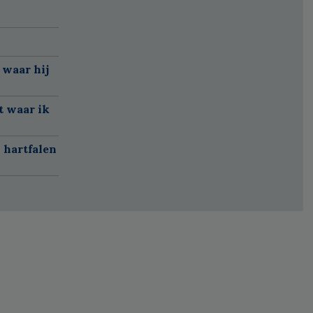
 waar hij
t waar ik
 hartfalen