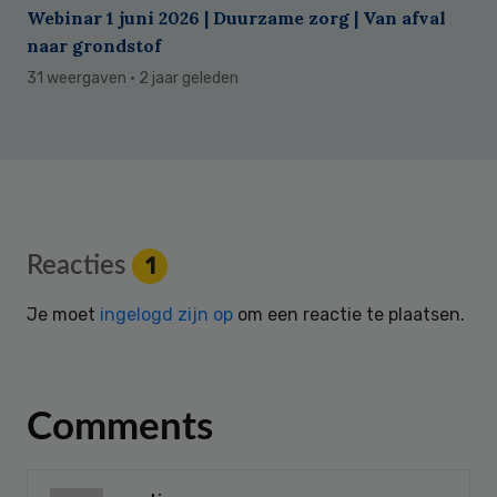
Webinar 1 juni 2026 | Duurzame zorg | Van afval
naar grondstof
31 weergaven
· 2 jaar geleden
Reader
Reacties
1
Interactions
Je moet
ingelogd zijn op
om een reactie te plaatsen.
Comments