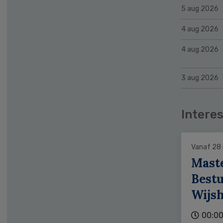
5 aug 2026
4 aug 2026
4 aug 2026
3 aug 2026
Interes
Vanaf 28
Mast
Bestu
Wijs
00:00