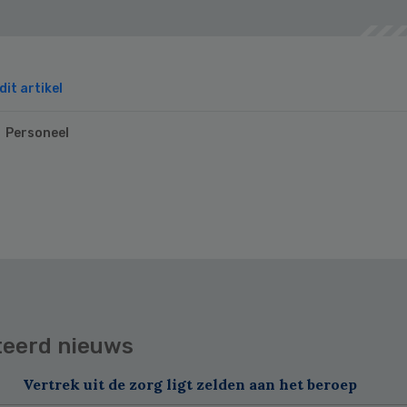
it artikel
Personeel
teerd nieuws
Vertrek uit de zorg ligt zelden aan het beroep