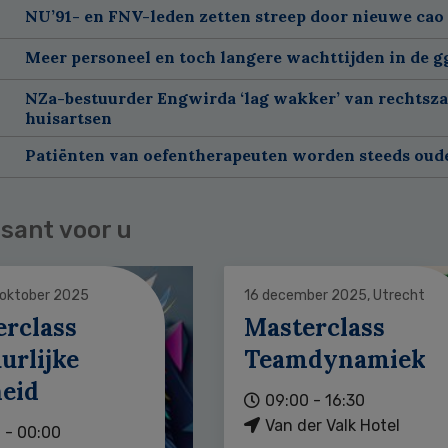
NU’91- en FNV-leden zetten streep door nieuwe cao
Meer personeel en toch langere wachttijden in de g
NZa-bestuurder Engwirda ‘lag wakker’ van rechtsz
huisartsen
Patiënten van oefentherapeuten worden steeds oud
sant voor u
 oktober 2025
16 december 2025, Utrecht
erclass
Masterclass
urlijke
Teamdynamiek
heid
09:00 - 16:30
Van der Valk Hotel
 - 00:00