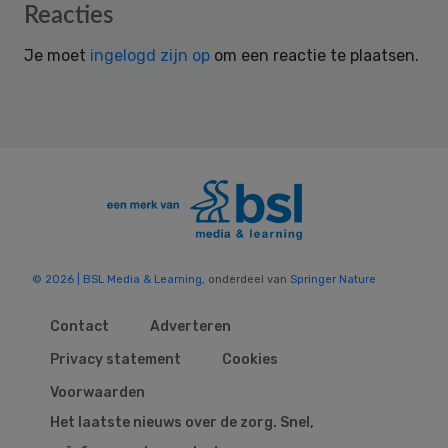
Reader
Reacties
Interactions
Je moet
ingelogd zijn op
om een reactie te plaatsen.
© 2026 | BSL Media & Learning
, onderdeel van
Springer Nature
Contact
Adverteren
Privacy statement
Cookies
Voorwaarden
Het laatste nieuws over de zorg. Snel,