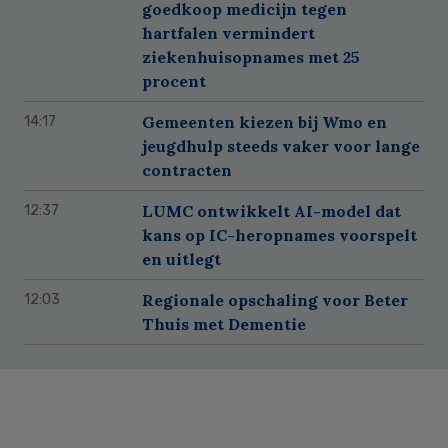
goedkoop medicijn tegen
hartfalen vermindert
ziekenhuisopnames met 25
procent
Gemeenten kiezen bij Wmo en
14:17
jeugdhulp steeds vaker voor lange
contracten
LUMC ontwikkelt AI-model dat
12:37
kans op IC-heropnames voorspelt
en uitlegt
Regionale opschaling voor Beter
12:03
Thuis met Dementie