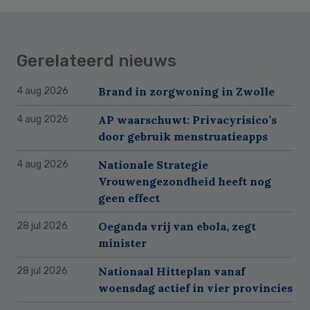
Gerelateerd nieuws
Brand in zorgwoning in Zwolle
4 aug 2026
AP waarschuwt: Privacyrisico’s
4 aug 2026
door gebruik menstruatieapps
Nationale Strategie
4 aug 2026
Vrouwengezondheid heeft nog
geen effect
Oeganda vrij van ebola, zegt
28 jul 2026
minister
Nationaal Hitteplan vanaf
28 jul 2026
woensdag actief in vier provincies