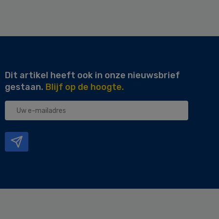
Dit artikel heeft ook in onze nieuwsbrief
gestaan.
Blijf op de hoogte.
Uw
e-
mailadres