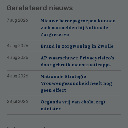
Gerelateerd nieuws
Nieuwe beroepsgroepen kunnen
7 aug 2026
zich aanmelden bij Nationale
Zorgreserve
Brand in zorgwoning in Zwolle
4 aug 2026
AP waarschuwt: Privacyrisico’s
4 aug 2026
door gebruik menstruatieapps
Nationale Strategie
4 aug 2026
Vrouwengezondheid heeft nog
geen effect
Oeganda vrij van ebola, zegt
28 jul 2026
minister