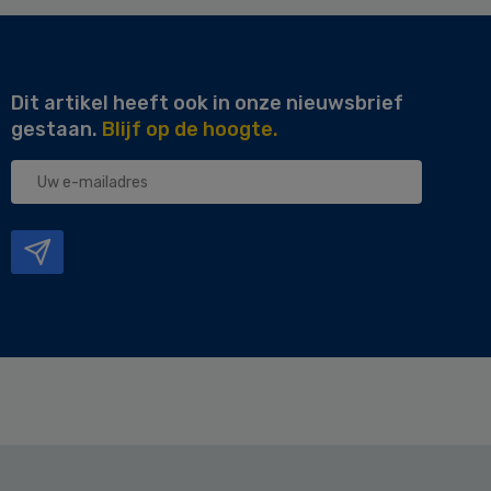
Dit artikel heeft ook in onze nieuwsbrief
gestaan.
Blijf op de hoogte.
Uw
e-
mailadres