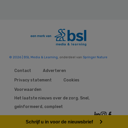
© 2026 | BSL Media & Learning
, onderdeel van
Springer Nature
Contact
Adverteren
Privacy statement
Cookies
Voorwaarden
Het laatste nieuws over de zorg. Snel,
geïnformeerd, compleet
Schrijf u in voor de nieuwsbrief